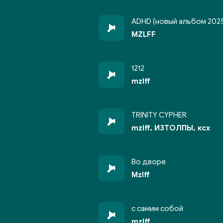
ADHD (новый альбом 202
MZLFF
1212
mzlff
TRINITY CYPHER
mzlff, ИЗТОЛПЫ, ксх
Во дворе
Mzlff
с самим собой
mzlff