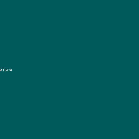
иться