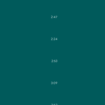
2:47
2:24
2:53
3:09