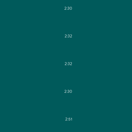
2:30
2:32
2:32
2:30
2:51