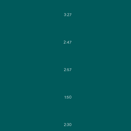
3:27
2:47
2:57
1:50
2:30