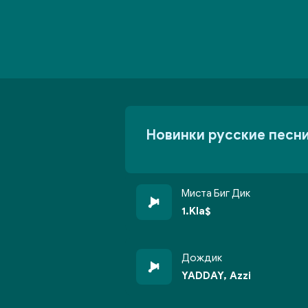
Новинки русские песн
Миста Биг Дик
1.Kla$
Дождик
YADDAY, Azzi