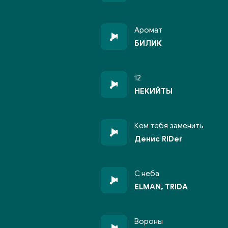
Аромат
БИЛИК
12
НЕКИЙТЫ
Кем тебя заменить
Денис RiDer
С неба
ELMAN, TRIDA
Вороны