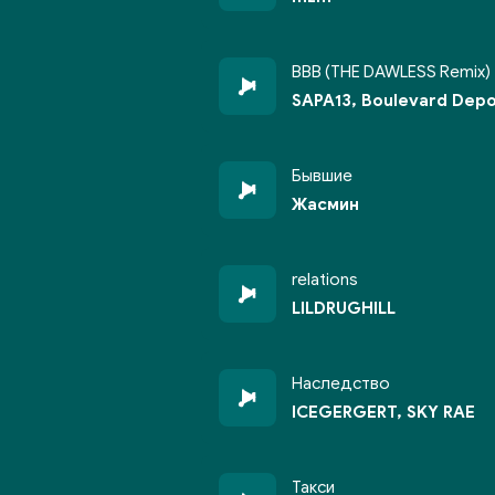
ВВВ (THE DAWLESS Remix)
SAPA13, Boulevard Dep
Бывшие
Жасмин
relations
LILDRUGHILL
Наследство
ICEGERGERT, SKY RAE
Такси