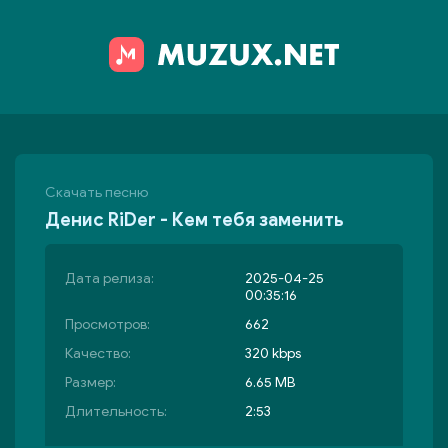
Скачать песню
Денис RiDer - Кем тебя заменить
Дата релиза:
2025-04-25
00:35:16
Просмотров:
662
Качество:
320 kbps
Размер:
6.65 MB
Длительность:
2:53