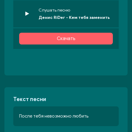
Слушать песню
Денис RiDer - Кем тебя заменить
Скачать
Текст песни
После тебя невозможно любить