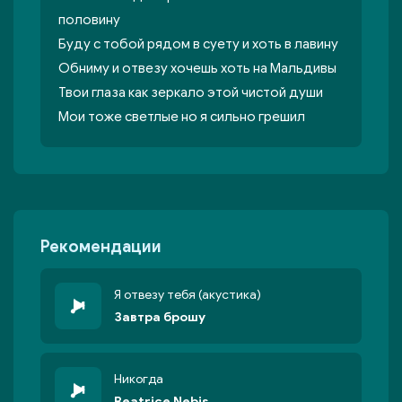
половину
Буду с тобой рядом в суету и хоть в лавину
Обниму и отвезу хочешь хоть на Мальдивы
Твои глаза как зеркало этой чистой души
Мои тоже светлые но я сильно грешил
Рекомендации
Я отвезу тебя (акустика)
Завтра брошу
Никогда
Beatrice Nebis