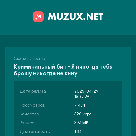
Скачать песню
Криминальный бит - Я никогда тебя
брошу никогда не кину
Дата релиза:
2025-04-29
15:32:39
Просмотров:
7 434
Качество:
320 kbps
Размер:
3.61 MB
Длительность:
1:34