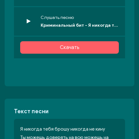
Слушать песню
Криминальный бит - Я никогда тебя брошу никогда не кину
Скачать
Текст песни
Я никогда тебя брошу никогда не кину
Ты можешь доверять на всю можешь на