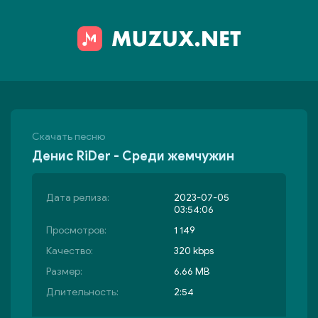
Скачать песню
Денис RiDer - Среди жемчужин
Дата релиза:
2023-07-05
03:54:06
Просмотров:
1 149
Качество:
320 kbps
Размер:
6.66 MB
Длительность:
2:54