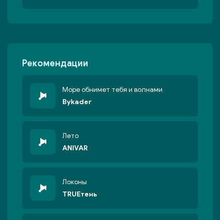
Рекомендации
Море обнимет тебя и волнами
Bykader
Лето
ANIVAR
Локоны
TRUEтень