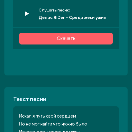
Слушать песню
Денис RiDer - Среди жемчужин
Скачать
Текст песни
Искал я путь свой сердцем
Но не мог найти что нужно было