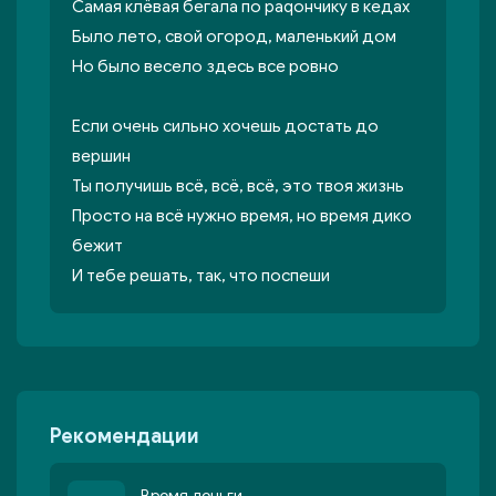
Самая клёвая бегала по раqончику в кедах
Было лето, свой огород, маленький дом
Но было весело здесь все ровно
Если очень сильно хочешь достать до
вершин
Ты получишь всё, всё, всё, это твоя жизнь
Просто на всё нужно время, но время дико
бежит
И тебе решать, так, что поспеши
Рекомендации
Время деньги