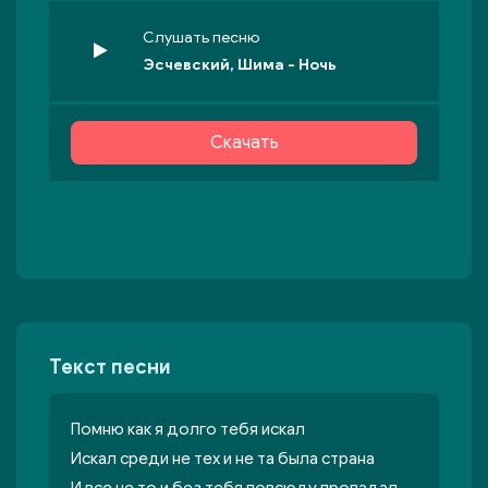
Слушать песню
Эсчевский, Шима - Ночь
Скачать
Текст песни
Помню как я долго тебя искал
Искал среди не тех и не та была страна