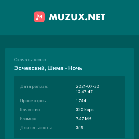
Скачать песню
Эсчевский, Шима - Ночь
Дата релиза:
2021-07-30
10:47:47
Просмотров:
1 744
Качество:
320 kbps
Размер:
7.47 MB
Длительность:
3:15