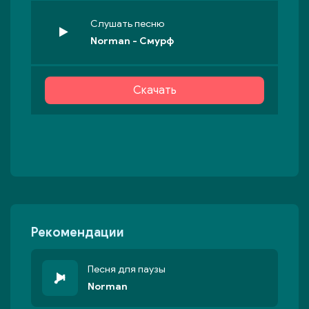
Слушать песню
Norman - Смурф
Скачать
Рекомендации
Песня для паузы
Norman