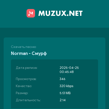
Скачать песню
Norman - Смурф
Дата релиза:
2025-04-25
00:45:48
Просмотров:
346
Качество:
320 kbps
Размер:
5.13 MB
Длительность:
2:14