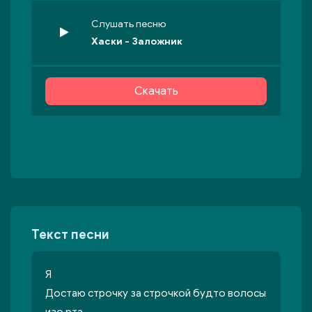
Слушать песню
Хаски - Заложник
Скачать
Текст песни
Я
Достаю строчку за строчкой будто волосы