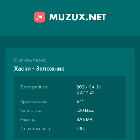
Скачать песню
Хаски - Заложник
Дата релиза:
2025-04-25
00:44:21
Просмотров:
641
Качество:
320 kbps
Размер:
8.96 MB
Длительность:
3:54