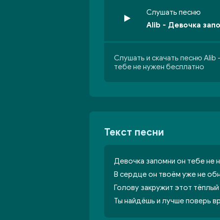
Слушать песню
Alib - Девочка зап
Слушать и скачать песню Alib
тебе не нужен бесплатно
Текст песни
Девочка запомни он тебе не 
В сердце он твоём уже не об
Голову закружит этот тёплый
Ты найдёшь и лучше поверь в