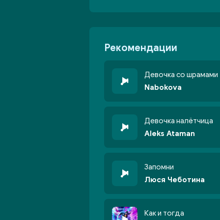
Рекомендации
Девочка со шрамами
Nabokova
Девочка налётчица
Aleks Ataman
Запомни
Люся Чеботина
Как и тогда