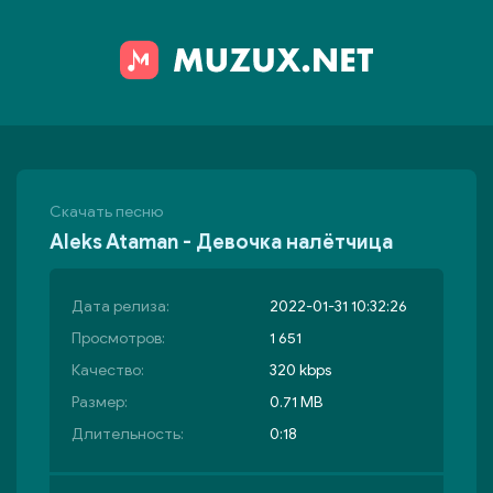
Скачать песню
Aleks Ataman - Девочка налётчица
Дата релиза:
2022-01-31 10:32:26
Просмотров:
1 651
Качество:
320 kbps
Размер:
0.71 MB
Длительность:
0:18