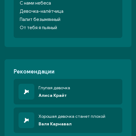
С нами небеса
Девочка-налётчица
Палит безымянный
От тебя я пьяный
Рекомендации
Глупая девочка
Алиса Крайт
Хорошая девочка станет плохой
Валя Карнавал