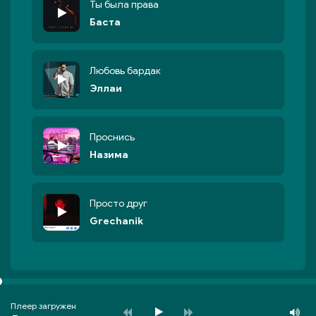
Ты была права
Баста
Любовь бардак
Эллаи
Проснись
Назима
Просто друг
Grechanik
Плеер загружен