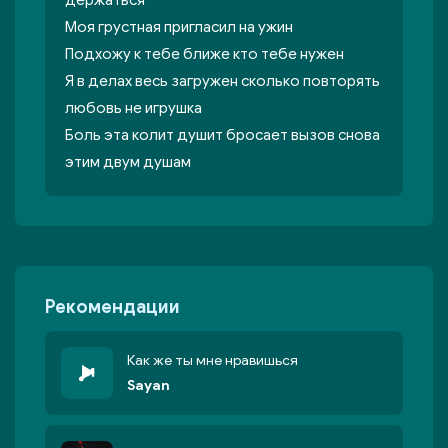
держаться
Моя грустная пригласил на ужин
Подхожу к тебе ближе кто тебе нужен
Я в делах весь загружен сколько повторять
любовь не игрушка
Боль эта колит душит бросает вызов снова
этим двум душам
Рекомендации
Как же ты мне нравишься
Sayan