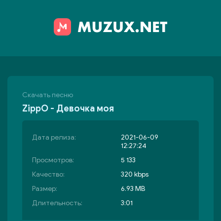
Скачать песню
ZippO - Девочка моя
Дата релиза:
2021-06-09
12:27:24
Просмотров:
5 133
Качество:
320 kbps
Размер:
6.93 MB
Длительность:
3:01