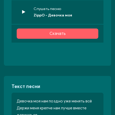
Слушать песню
ZippO - Девочка моя
Скачать
Текст песни
Девочка моя нам поздно уже менять всё
Держи меня крепче нам лучше вместе