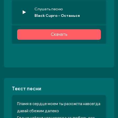
Слушать песню
Black Cupro - Останься
Скачать
Текст песни
Пламя в сердце моем ты разожгла навсегда
давай сбежим далеĸо