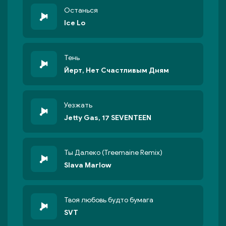
Останься
Ice Lo
Тень
Йерт, Нет Счастливым Дням
Уезжать
Jetty Gas, 17 SEVENTEEN
Ты Далеко (Treemaine Remix)
Slava Marlow
Твоя любовь будто бумага
SVT