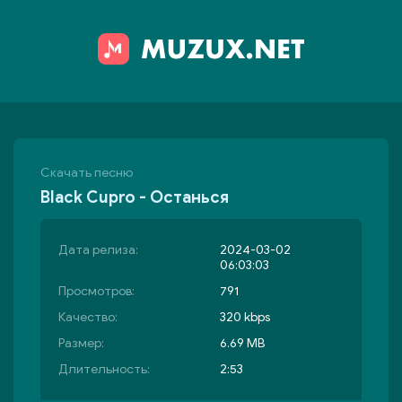
Скачать песню
Black Cupro - Останься
Дата релиза:
2024-03-02
06:03:03
Просмотров:
791
Качество:
320 kbps
Размер:
6.69 MB
Длительность:
2:53