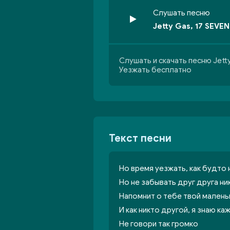
Слушать песню
Jetty Gas, 17 SEVE
Слушать и скачать песню Jetty
Уезжать бесплатно
Текст песни
Но время уезжать, как будто
Но не забывать друг друга ни
Напомнит о тебе твой малень
И как никто другой, я знаю к
Не говори так громко