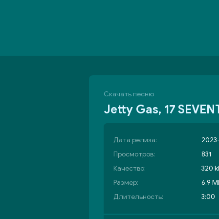
Скачать песню
Jetty Gas, 17 SEVE
Дата релиза:
2023-
Просмотров:
831
Качество:
320 k
Размер:
6.9 M
Длительность:
3:00