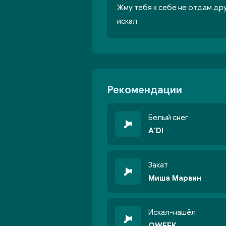
Жму тебя к себе не отдам др
искал
Рекомендации
Белый снег
A'DI
Закат
Миша Марвин
Искал-нашёл
OWEEK