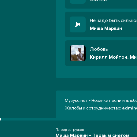
Не надо быть сильно
Миша Марвин
Любовь
Кирилл Мойтон, М
Музукс.нет - Новинки песни и аль
Жалобы и сотрудничество:
admin
Плеер загружен
Миша Марвин -
Первым снегом