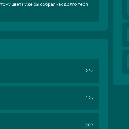
угому цвета уже бы собрал как долго тебя
2:37
3:25
2:09