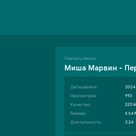
Скачать песню
Миша Марвин - Пе
Дата релиза:
2024-
Просмотров:
993
Качество:
320 k
Размер:
5.54
Длительность:
2:24