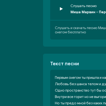
Слушать песню
Миша Марвин - Пе
Слушать и скачать песню Миш
снегом бесплатно
Текст песни
Первым снегом ты пришла и на
Любовь без шанса телом и д
Одно пространство тут бы ос
Внутри все горит но не выго
Но ты предо мной без каких 