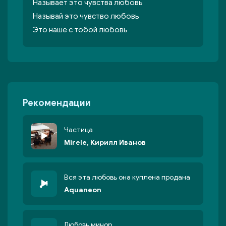
Называет это чувства любовь
Называй это чувство любовь
Это наше с тобой любовь
Рекомендации
Частица
Mirele, Кирилл Иванов
Вся эта любовь она куплена продана
Aquaneon
Любовь минор