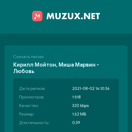
Скачать песню
Кирилл Мойтон, Миша Марвин -
Любовь
Дата релиза:
2021-08-02 16:10:36
Просмотров:
1 518
Качество:
320 kbps
Размер:
1.52 MB
Длительность:
0:39