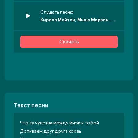
Слушать песню
Кирилл Мойтон, Миша Марвин - Любовь
Скачать
Текст песни
Что за чувства между мной и тобой
Допиваем друг друга кровь