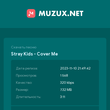
Скачать песню
Stray Kids - Cover Me
Дата релиза:
2023-11-10 21:49:42
Просмотров:
1 568
Качество:
320 kbps
Размер:
7.32 MB
Длительность:
3:11