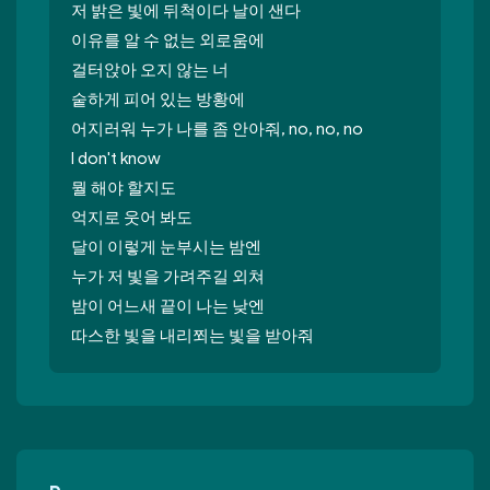
저 밝은 빛에 뒤척이다 날이 샌다
이유를 알 수 없는 외로움에
걸터앉아 오지 않는 너
숱하게 피어 있는 방황에
어지러워 누가 나를 좀 안아줘, no, no, no
I don't know
뭘 해야 할지도
억지로 웃어 봐도
달이 이렇게 눈부시는 밤엔
누가 저 빛을 가려주길 외쳐
밤이 어느새 끝이 나는 낮엔
따스한 빛을 내리쬐는 빛을 받아줘