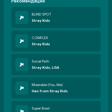
Рекомендации
BLIND SPOT
Stray Kids
COMFLEX
Stray Kids
Social Path
Stray Kids, LiSA
Miserable (You, Me)
Han from Stray Kids
Super Bowl