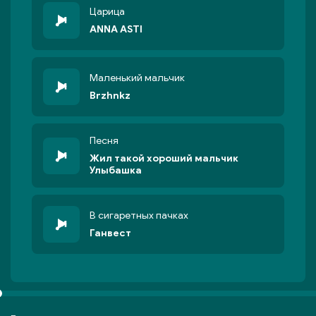
Царица
ANNA ASTI
Маленький мальчик
Brzhnkz
Песня
Жил такой хороший мальчик
Улыбашка
В сигаретных пачках
Ганвест