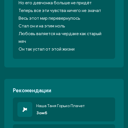
Но его девчонка больше не придёт
Теперь все эти чувства ничего не значат
Весь этот мир перевернулось
Стал он и на этим ноль
Любовь валяется на чердаке как старый
мяч
Он так устал от этой жизни
Рекомендации
Наша Таня Горько Плачет
Зомб