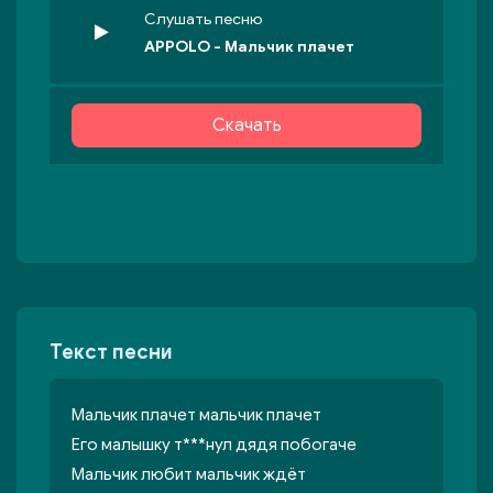
Слушать песню
APPOLO - Мальчик плачет
Скачать
Текст песни
Мальчик плачет мальчик плачет
Его малышку т***нул дядя побогаче
Мальчик любит мальчик ждёт