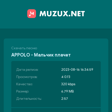
Скачать песню
APPOLO - Мальчик плачет
Дата релиза:
2023-08-16 16:34:59
Просмотров:
4 073
Качество:
320 kbps
Размер:
6.79 MB
Длительность:
2:57