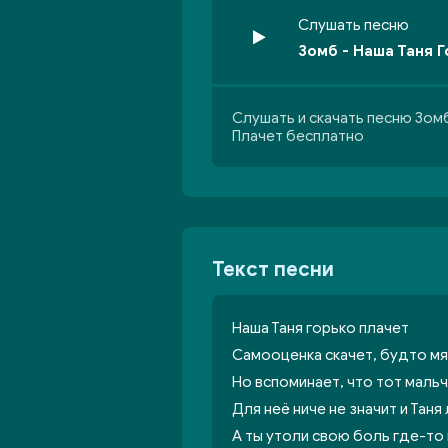
Слушать песню
Зомб - Наша Таня 
Слушать и скачать песню Зомб
Плачет бесплатно
Текст песни
Наша Таня горько плачет
Самооценка скачет, будто мяч
Но вспоминает, что тот мальч
Для неё ниче не значит и Таня
А ты утоли свою боль где-то 