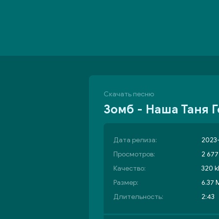
Скачать песню
Зомб - Наша Таня 
Дата релиза:
2023-
Просмотров:
2 677
Качество:
320 k
Размер:
6.37 
Длительность:
2:43