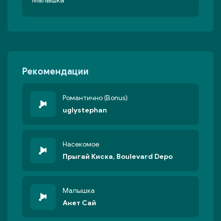
Малышка
Рекомендации
Романтично (Bonus)
uglystephan
Насекомое
Прыгай Киска, Boulevard Depo
Малышка
Анет Сай