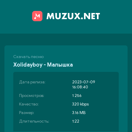
Скачать песню
Xolidayboy - Малышка
Дата релиза:
2023-07-09
16:08:40
Просмотров:
1 256
Качество:
320 kbps
Размер:
3.16 MB
Длительность:
1:22