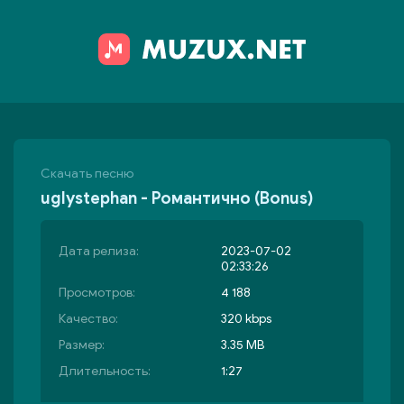
Скачать песню
uglystephan - Романтично (Bonus)
Дата релиза:
2023-07-02
02:33:26
Просмотров:
4 188
Качество:
320 kbps
Размер:
3.35 MB
Длительность:
1:27