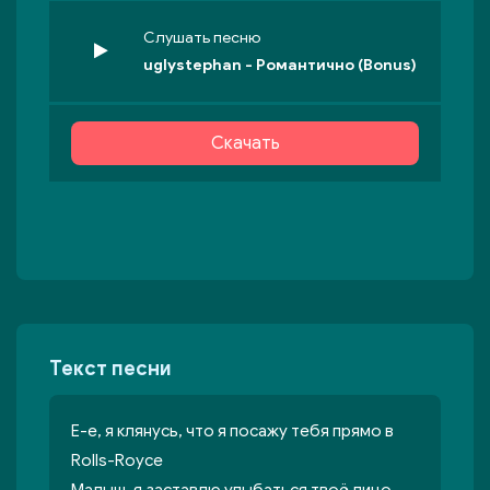
Слушать песню
uglystephan - Романтично (Bonus)
Скачать
Текст песни
Е-е, я клянусь, что я посажу тебя прямо в
Rolls-Royce