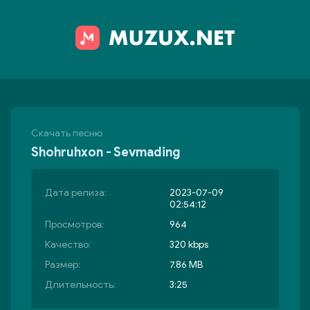
Скачать песню
Shohruhxon - Sevmading
Дата релиза:
2023-07-09
02:54:12
Просмотров:
964
Качество:
320 kbps
Размер:
7.86 MB
Длительность:
3:25