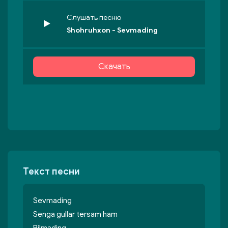
Слушать песню
Shohruhxon - Sevmading
Скачать
Текст песни
Sevmading
Senga gullar tersam ham