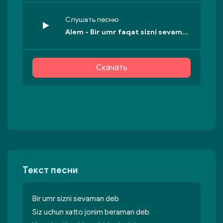
Слушать песню
Alem - Bir umr faqat sizni sevaman deb (cover)
Скачать
Текст песни
Bir umr sizni sevaman deb
Siz uchun xatto jonim beraman deb