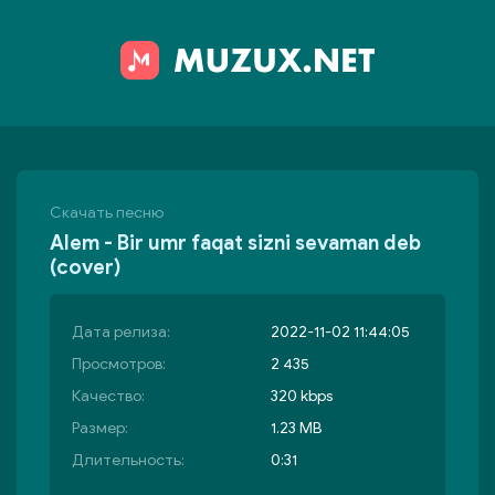
Скачать песню
Alem - Bir umr faqat sizni sevaman deb
(cover)
Дата релиза:
2022-11-02 11:44:05
Просмотров:
2 435
Качество:
320 kbps
Размер:
1.23 MB
Длительность:
0:31