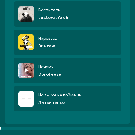
Воспитали
Lustova, Archi
Наревусь
Винтаж
Почему
Dorofeeva
Но ты же не поймешь
Литвиненко