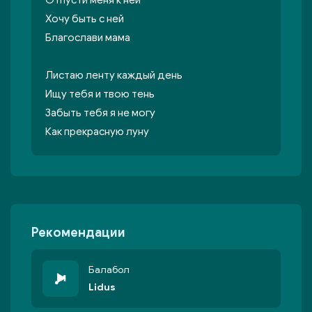
Отпусти меня к ней
Хочу быть с ней
Благослави мама
Листаю ленту каждый день
Ищу тебя и твою тень
Забыть тебя я не могу
Как прекрасную луну
Рекомендации
Балабол
Lidus