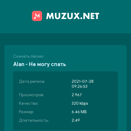
Скачать песню
Alan - Не могу спать
Дата релиза:
2021-07-28
09:26:53
Просмотров:
2 967
Качество:
320 kbps
Размер:
6.46 MB
Длительность:
2:49