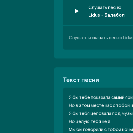
Слушать песню
Lidus - Балабол
Слушать и скачать песню Lidu
Текст песни
Я бы тебе показала самый ярк
Но в этом месте нас с тобой 
Я бы тебя целовала под муз
Но целую тебя не я
Мы бы говорили с тобой ночь