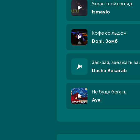
Украл твой взгляд
Ismaylo
Кофе со льдом
Doni, Зомб
Зая-зая, заезжать за
Dasha Basarab
Не буду бегать
Aya