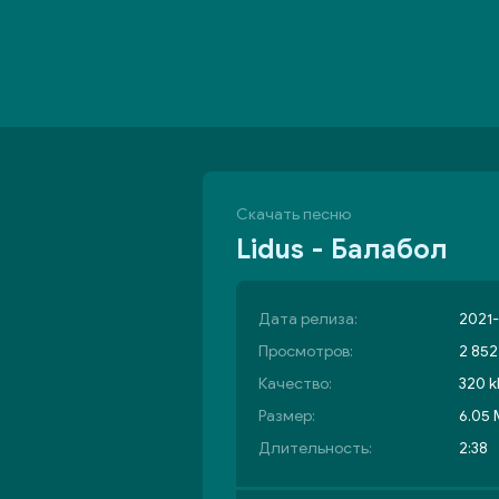
Скачать песню
Lidus - Балабол
Дата релиза:
2021-
Просмотров:
2 852
Качество:
320 k
Размер:
6.05
Длительность:
2:38