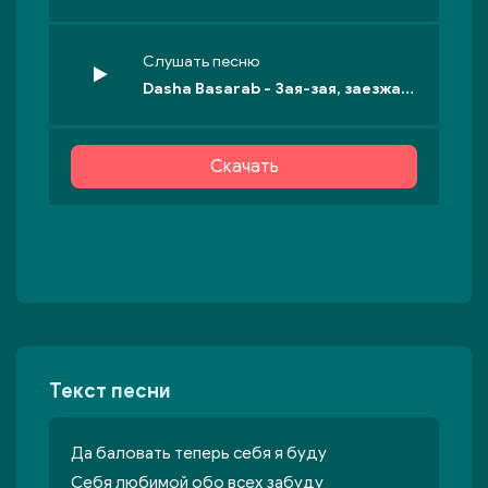
Слушать песню
Dasha Basarab - Зая-зая, заезжать за мной не надо!
Скачать
Текст песни
Да баловать теперь себя я буду
Себя любимой обо всех забуду