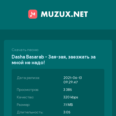
Скачать песню
Dasha Basarab - Зая-зая, заезжать за
мной не надо!
Дата релиза:
2021-06-13
09:29:47
Просмотров:
3 385
Качество:
320 kbps
Размер:
7.1 MB
Длительность:
3:05