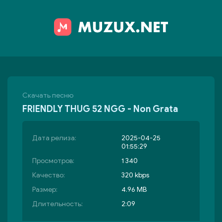
Скачать песню
FRIENDLY THUG 52 NGG - Non Grata
Дата релиза:
2025-04-25
01:55:29
Просмотров:
1 340
Качество:
320 kbps
Размер:
4.96 MB
Длительность:
2:09