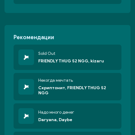
Рекомендации
Sold Out
FRIENDLY THUG 52 NGG, kizaru
Некогда мечтать
Скриптонит, FRIENDLY THUG 52
NGG
Надо много денег
Daryana, Daybe