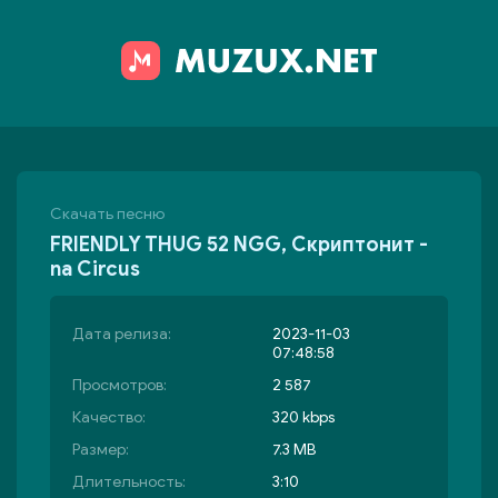
Скачать песню
FRIENDLY THUG 52 NGG, Скриптонит -
na Circus
Дата релиза:
2023-11-03
07:48:58
Просмотров:
2 587
Качество:
320 kbps
Размер:
7.3 MB
Длительность:
3:10