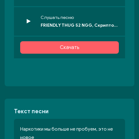
Слушать песню
FRIENDLY THUG 52 NGG, Скриптонит - na Circus
Скачать
Текст песни
Наркотики мы больше не пробуем, это не
новое