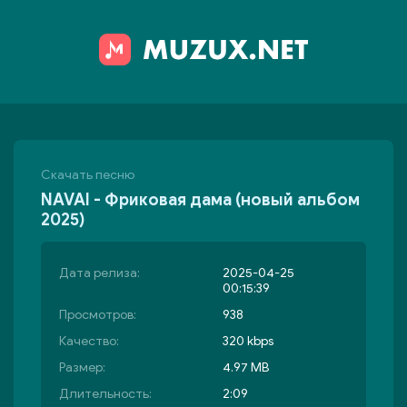
Скачать песню
NAVAI - Фриковая дама (новый альбом
2025)
Дата релиза:
2025-04-25
00:15:39
Просмотров:
938
Качество:
320 kbps
Размер:
4.97 MB
Длительность:
2:09