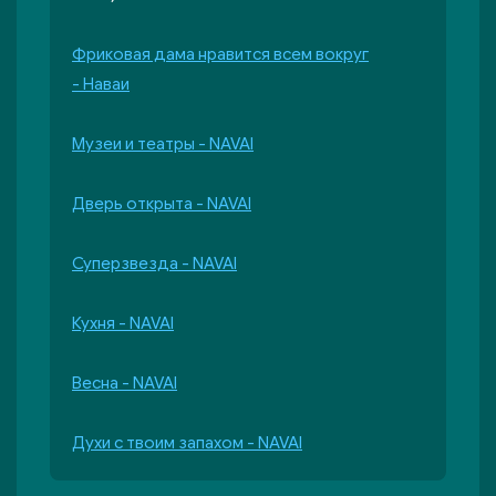
Фриковая дама нравится всем вокруг
- Наваи
Музеи и театры - NAVAI
Дверь открыта - NAVAI
Суперзвезда - NAVAI
Кухня - NAVAI
Весна - NAVAI
Духи с твоим запахом - NAVAI