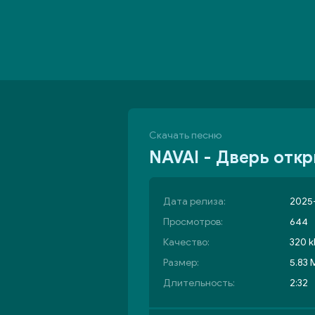
Скачать песню
NAVAI - Дверь отк
Дата релиза:
2025-
Просмотров:
644
Качество:
320 k
Размер:
5.83 
Длительность:
2:32