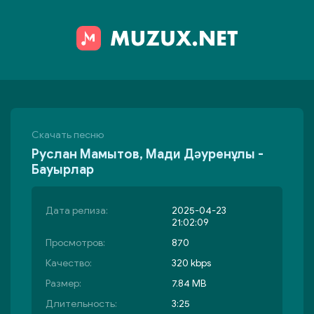
Скачать песню
Руслан Мамытов, Мади Дәуренұлы -
Бауырлар
Дата релиза:
2025-04-23
21:02:09
Просмотров:
870
Качество:
320 kbps
Размер:
7.84 MB
Длительность:
3:25