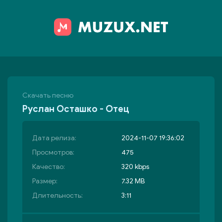
Скачать песню
Руслан Осташко - Отец
Дата релиза:
2024-11-07 19:36:02
Просмотров:
475
Качество:
320 kbps
Размер:
7.32 MB
Длительность:
3:11