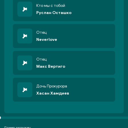
Кто мы с тобой
Руслан Осташко
Отец
Neverlove
Отец
Макс Вертиго
Дочь Прокурора
Хасан Хамдиев
Плеер загружен