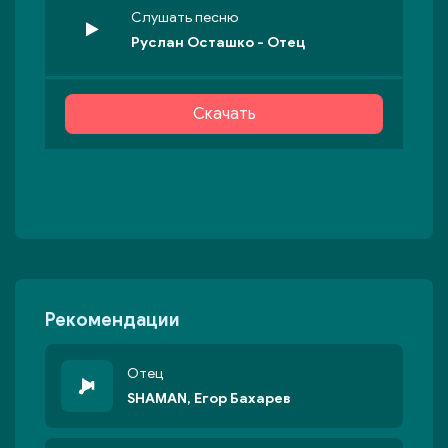
Слушать песню
Руслан Осташко - Отец
Скачать
Рекомендации
Отец
SHAMAN, Егор Бахарев