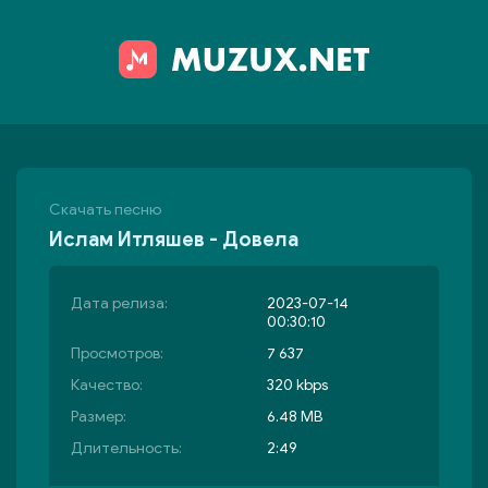
Скачать песню
Ислам Итляшев - Довела
Дата релиза:
2023-07-14
00:30:10
Просмотров:
7 637
Качество:
320 kbps
Размер:
6.48 MB
Длительность:
2:49