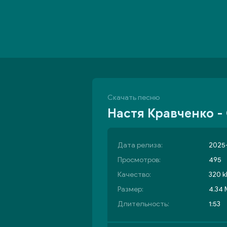
Скачать песню
Настя Кравченко 
Дата релиза:
2025-
Просмотров:
495
Качество:
320 k
Размер:
4.34
Длительность:
1:53