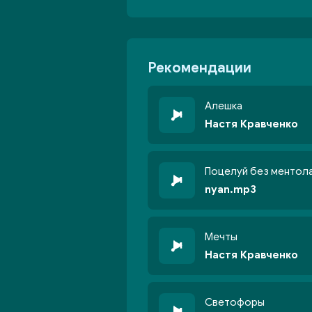
Рекомендации
Алешка
Настя Кравченко
Поцелуй без ментол
nyan.mp3
Мечты
Настя Кравченко
Светофоры