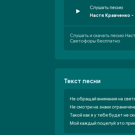
Слушать песню
Настя Кравченко 
Слушать и скачать песню Наст
Светофоры бесплатно
Текст песни
Не обращай внимания на све
Не смотри на знаки ограничен
Такой как я у тебя будет не с
Мой каждый поцелуй это при