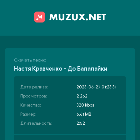
Скачать песню
Настя Кравченко - До Балалайки
Дата релиза:
2023-06-27 01:23:31
Просмотров:
2 262
Качество:
320 kbps
Размер:
6.61 MB
Длительность:
2:52