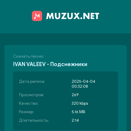
Скачать песню
IVAN VALEEV - Подснежники
Дата релиза:
2025-04-04
00:32:08
Просмотров:
269
Качество:
320 kbps
Размер:
5.16 MB
Длительность:
2:14