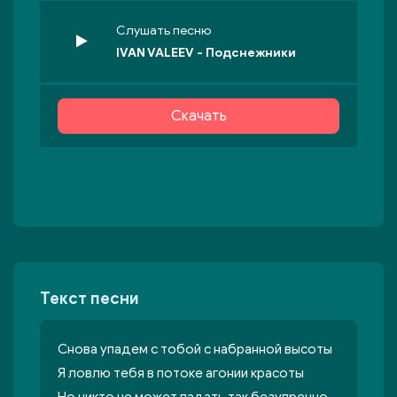
Слушать песню
IVAN VALEEV - Подснежники
Скачать
Текст песни
Снова упадем с тобой с набранной высоты
Я ловлю тебя в потоке агонии красоты