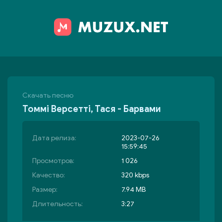
Скачать песню
Томмі Версетті, Тася - Барвами
Дата релиза:
2023-07-26
15:59:45
Просмотров:
1 026
Качество:
320 kbps
Размер:
7.94 MB
Длительность:
3:27