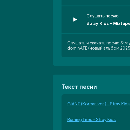
Слушать песню
Stray Kids - Mixta
Слушать и скачать песню Stray
dominATE (новый альбом 2025
Текст песни
GIANT (Korean ver.) - Stray Kids
Burning Tires - Stray Kids