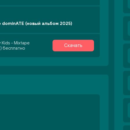
pe dominATE (новый альбом 2025)
 Kids - Mixtape
Скачать
) бесплатно