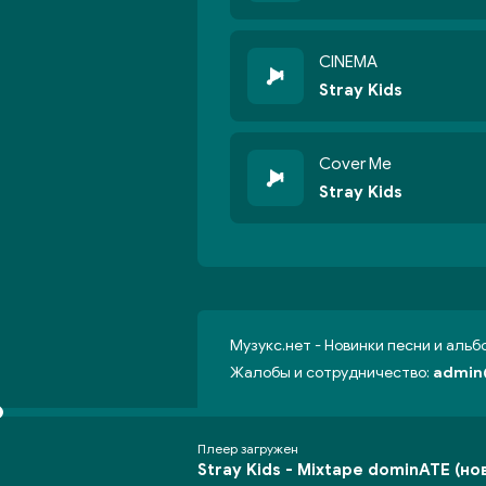
CINEMA
Stray Kids
Cover Me
Stray Kids
Музукс.нет - Новинки песни и аль
Жалобы и сотрудничество:
admin
Плеер загружен
Stray Kids -
Mixtape dominATE (но