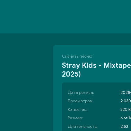
Скачать песню
Stray Kids - Mixta
2025)
Дата релиза:
2025-
Просмотров:
2 030
Качество:
320 k
Размер:
6.65
Длительность:
2:53