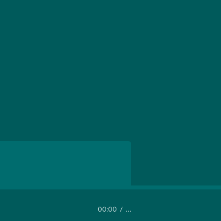
00:00
…