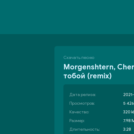
Скачать песню
Morgenshtern, Cher
тобой (remix)
Дата релиза:
2021-
Просмотров:
5 426
Качество:
320 k
Размер:
7.98 
Длительность:
3:28