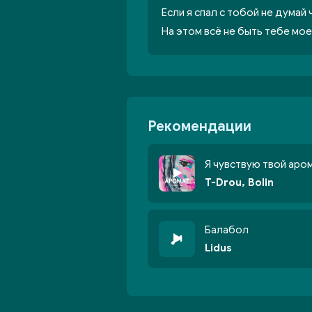
Если я спал с тобой не думай 
На этом всё не быть тебе мо
Рекомендации
Я чувствую твой аро
T-Drou, Bolin
Балабол
Lidus