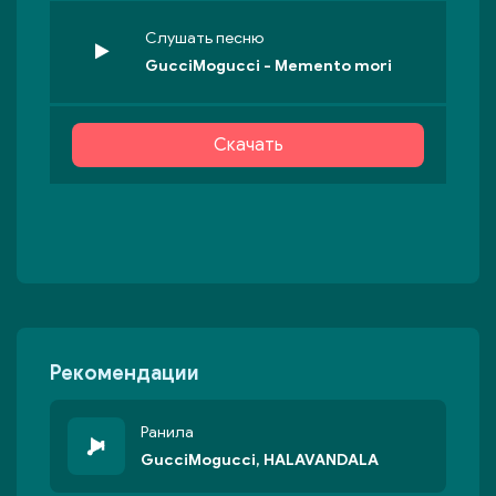
Слушать песню
GucciMogucci - Memento mori
Скачать
Рекомендации
Ранила
GucciMogucci, HALAVANDALA