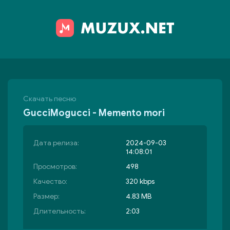
Скачать песню
GucciMogucci - Memento mori
Дата релиза:
2024-09-03
14:08:01
Просмотров:
498
Качество:
320 kbps
Размер:
4.83 MB
Длительность:
2:03