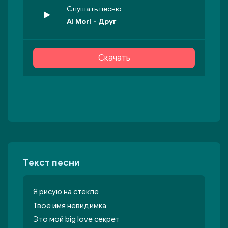
Слушать песню
Ai Mori - Друг
Скачать
Текст песни
Я рисую на стекле
Твое имя невидимка
Это мой big love секрет