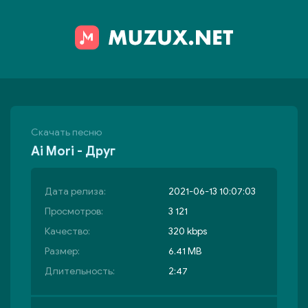
Скачать песню
Ai Mori - Друг
Дата релиза:
2021-06-13 10:07:03
Просмотров:
3 121
Качество:
320 kbps
Размер:
6.41 MB
Длительность:
2:47