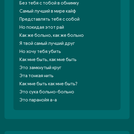
Без тебя с тобой в обнимку
Самый лучший в мире кайф
Представлять тебя с собой
Но покидая этот рай
Как же больно, как же больно
Я твой самый лучший друг
Но хочу тебя убить
Как мне быть, как мне быть
Это замкнутый круг
Эта тонкая нить
Как мне быть как мне быть?
Это сука больно-больно
Это паранойя а-а