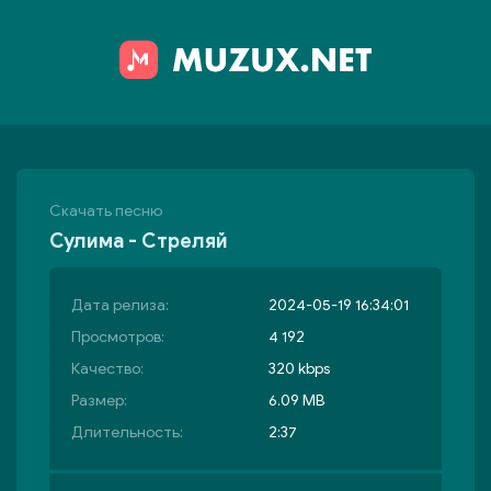
Скачать песню
Сулима - Стреляй
Дата релиза:
2024-05-19 16:34:01
Просмотров:
4 192
Качество:
320 kbps
Размер:
6.09 MB
Длительность:
2:37