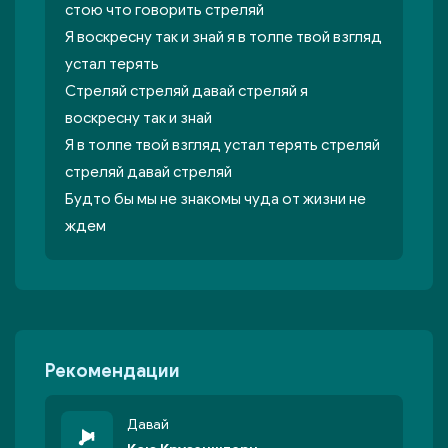
стою что говорить стреляй
Я воскресну так и знай я в толпе твой взгляд
устал терять
Стреляй стреляй давай стреляй я
воскресну так и знай
Я в толпе твой взгляд устал терять стреляй
стреляй давай стреляй
Будто бы мы не знакомы чуда от жизни не
ждем
Рекомендации
Давай