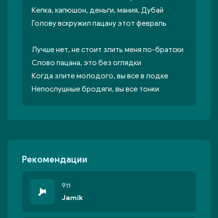
Кепка, капюшон, деньги, мания, Дубай
Голову вскружил пацану этот февраль
Лучше нет, не стоит злить меня по-братски
Слово пацана, это без оглядки
Когда злите молодого, вы все в лодке
Непослушные бродяги, вы все тонки
Рекомендации
911
Jamik