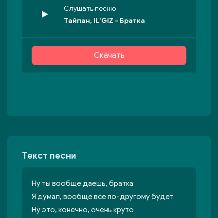
Слушать песню
Тайпан, IL'GIZ - Братка
Скачать
Текст песни
Ну ты вообще даешь, братка
Я думал, вообще все по-другому будет
Ну это, конечно, очень круто