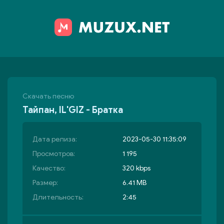
Скачать песню
Тайпан, IL'GIZ - Братка
Дата релиза:
2023-05-30 11:35:09
Просмотров:
1 195
Качество:
320 kbps
Размер:
6.41 MB
Длительность:
2:45