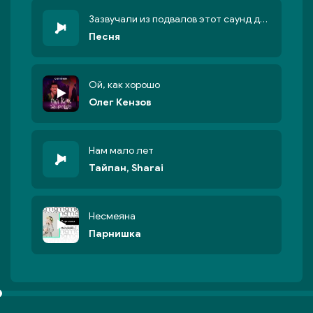
Зазвучали из подвалов этот саунд дворов
Песня
Ой, как хорошо
Олег Кензов
Нам мало лет
Тайпан, Sharai
Несмеяна
Парнишка