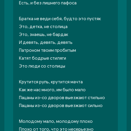
Есть, и без лишнего пафоса
Братка не веди себя, будто это пустяк
Это, детка, не столица
Это, знаешь, не бардак
И девять, девять, девять
Патроном твоим пробитым
Катят бодрые стиляги
Это люди со столицы
Крутится руль, крутится мачта
Как же нас много, им было мало
Пацаны из-со дворов выезжают стильно
Пацаны из-со дворов выезжают сильно
Молодому мало, молодому плохо
Плохо от того, что это несерьезно