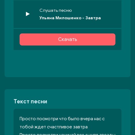
Слушать песню
Ульяна Милошенко - Завтра
Скачать
Текст песни
Просто посмотри что было вчера нас с
тобой ждет счастливое завтра