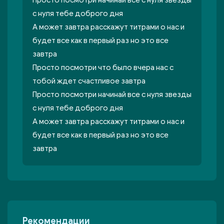
Просто посмотри начинай все с нуля звезды
с нуля тебе доброго дня
А может завтра расскажут титрами о нас и
будет все как в первый раз но это все
завтра
Просто посмотри что было вчера нас с
тобой ждет счастливое завтра
Просто посмотри начинай все с нуля звезды
с нуля тебе доброго дня
А может завтра расскажут титрами о нас и
будет все как в первый раз но это все
завтра
Рекомендации