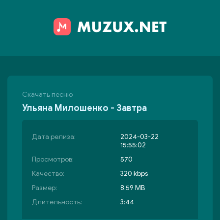
Скачать песню
Ульяна Милошенко - Завтра
Дата релиза:
2024-03-22
15:55:02
Просмотров:
570
Качество:
320 kbps
Размер:
8.59 MB
Длительность:
3:44