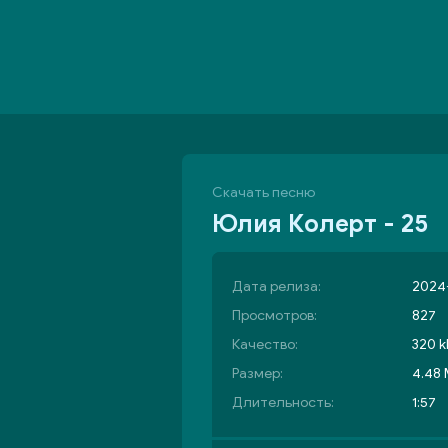
Скачать песню
Юлия Колерт - 25
Дата релиза:
2024-
Просмотров:
827
Качество:
320 k
Размер:
4.48
Длительность:
1:57