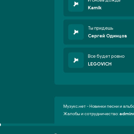
И снова дождь
Kamik
Ты придешь
Сергей Одинцов
Все будет ровно
LEGOVICH
Музукс.нет - Новинки песни и аль
Жалобы и сотрудничество:
admin