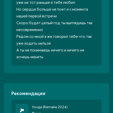
уже не тот раньше я тебя любил
Но сердце больше не поет и с момента
нашей первой встречи
Скоро будет целый год ты выглядишь так
несовременно
Рядом со мной я же говорил тебе что так
уже ходить нельзя
А ты не понимаешь ничего и ничего не
хочешь менять
Рекомендации
Уходи (Remake 2024)