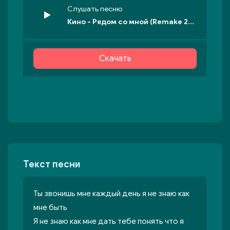
Слушать песню
Кино - Рядом со мной (Remake 2024)
Скачать
Текст песни
Ты звонишь мне каждый день я не знаю как
мне быть
Я не знаю как мне дать тебе понять что я