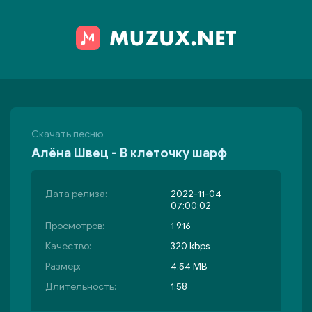
Скачать песню
Алёна Швец - В клеточку шарф
Дата релиза:
2022-11-04
07:00:02
Просмотров:
1 916
Качество:
320 kbps
Размер:
4.54 MB
Длительность:
1:58