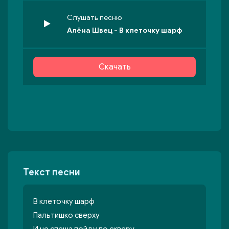
Слушать песню
Алёна Швец - В клеточку шарф
Скачать
Текст песни
В клеточку шарф
Пальтишко сверху