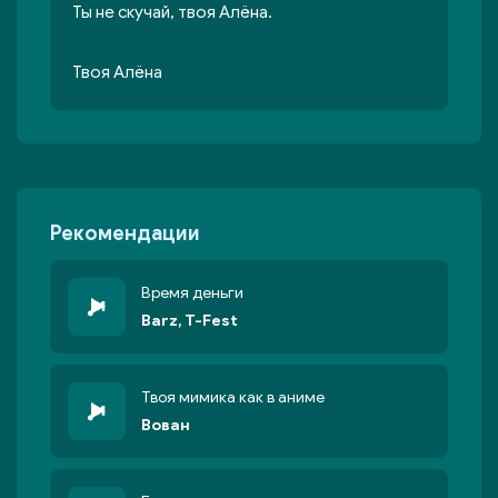
Ты не скучай, твоя Алёна.
Твоя Алёна
Рекомендации
Время деньги
Barz, T-Fest
Твоя мимика как в аниме
Вован