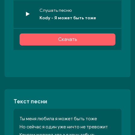
Слушать песню
Kody - Я может быть тоже
Скачать
Текст песни
Ты меня любила я может быть тоже
Но сейчас я один уже ничто не тревожит