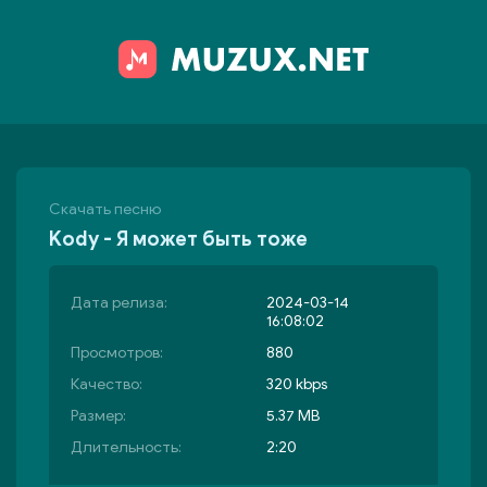
Скачать песню
Kody - Я может быть тоже
Дата релиза:
2024-03-14
16:08:02
Просмотров:
880
Качество:
320 kbps
Размер:
5.37 MB
Длительность:
2:20