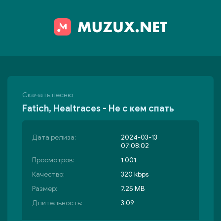
Скачать песню
Fatich, Healtraces - Не с кем спать
Дата релиза:
2024-03-13
07:08:02
Просмотров:
1 001
Качество:
320 kbps
Размер:
7.25 MB
Длительность:
3:09