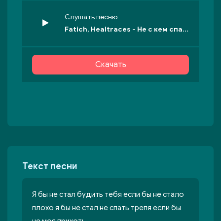
Слушать песню
Fatich, Healtraces - Не с кем спать
Скачать
Текст песни
Я бы не стал будить тебя если бы не стало
плохо я бы не стал не спать трепя если бы