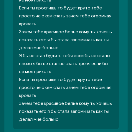
не моя прихоть
Если ты проспишь то будет круто тебе
просто не с кем спать зачем тебе огромная
кровать
Зачем тебе красивое белье кому ты хочешь
показать его я бы стала запоминать как ты
делал мне больно
Я бы не стал будить тебя если бы не стало
плохо я бы не стал не спать трепя если бы
не моя прихоть
Если ты проспишь то будет круто тебе
просто не с кем спать зачем тебе огромная
кровать
Зачем тебе красивое белье кому ты хочешь
показать его я бы стала запоминать как ты
делал мне больно