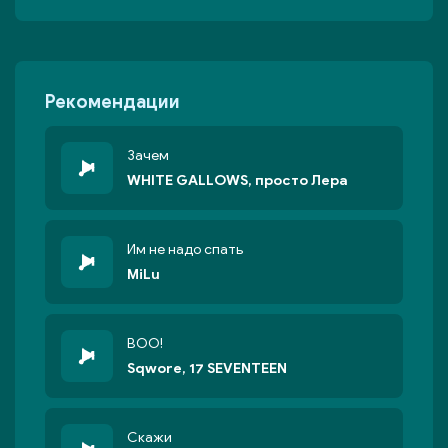
Рекомендации
Зачем
WHITE GALLOWS, просто Лера
Им не надо спать
MiLu
BOO!
Sqwore, 17 SEVENTEEN
Скажи