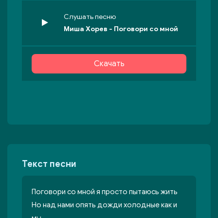
Слушать песню
Миша Хорев - Поговори со мной
Скачать
Текст песни
Поговори со мной я просто пытаюсь жить
Но над нами опять дожди холодные как и