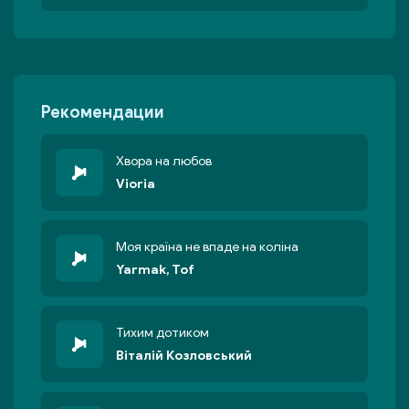
Рекомендации
Хвора на любов
Vioria
Моя країна не впаде на коліна
Yarmak, Tof
Тихим дотиком
Віталій Козловський