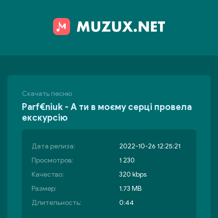
Скачать песню
Parf€niuk - А ти в моєму серці провела
екскурсію
Дата релиза:
2022-10-26 12:25:21
Просмотров:
1 230
Качество:
320 kbps
Размер:
1.73 MB
Длительность:
0:44